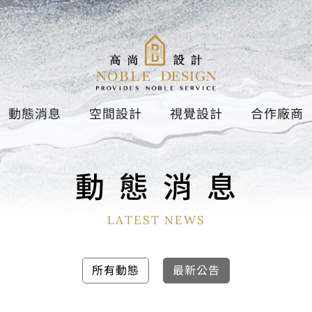
動態消息
空間設計
視覺設計
合作廠商
動
態
消
息
LATEST NEWS
所有動態
最新公告