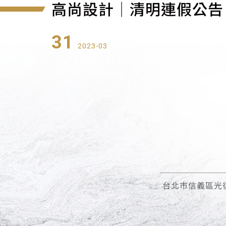
高尚設計│清明連假公告
31
2023-03
台北市信義區光復