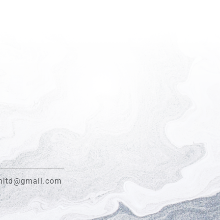
gnltd@gmail.com