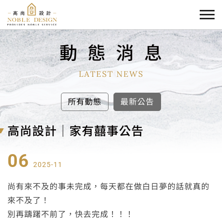
動
態
消
息
LATEST NEWS
所有動態
最新公告
高尚設計│家有囍事公告
06
2025-11
尚有來不及的事未完成，每天都在做白日夢的話就真的
來不及了！
別再躊躇不前了，快去完成！！！