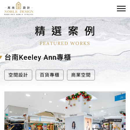
精
選
案
例
FEATURED WORKS
台南Keeley Ann專櫃
空間設計
百貨專櫃
商業空間